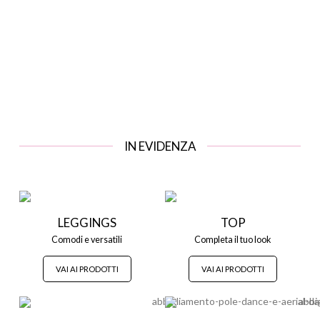
IN EVIDENZA
LEGGINGS
TOP
Comodi e versatili
Completa il tuo look
VAI AI PRODOTTI
VAI AI PRODOTTI