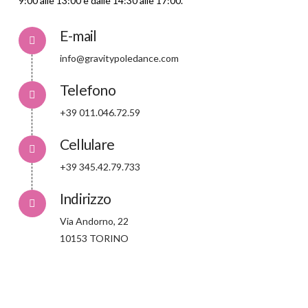
9:00 alle 13:00 e dalle 14:30 alle 17:00.
E-mail
info@gravitypoledance.com
Telefono
+39 011.046.72.59
Cellulare
+39 345.42.79.733
Indirizzo
Via Andorno, 22
10153 TORINO