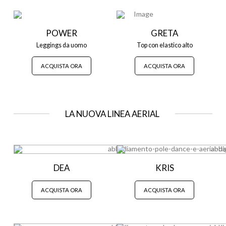
POWER
GRETA
Leggings da uomo
Top con elastico alto
ACQUISTA ORA
ACQUISTA ORA
LA NUOVA LINEA AERIAL
DEA
KRIS
ACQUISTA ORA
ACQUISTA ORA