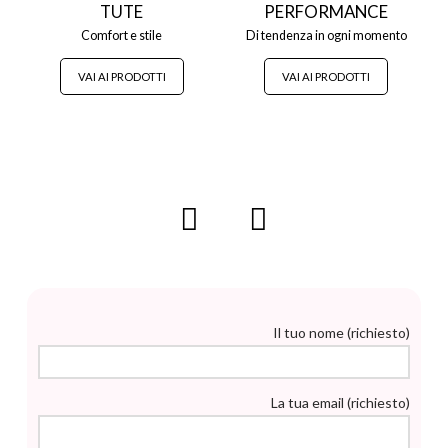
TUTE
PERFORMANCE
Comfort e stile
Di tendenza in ogni momento
VAI AI PRODOTTI
VAI AI PRODOTTI
Il tuo nome (richiesto)
La tua email (richiesto)