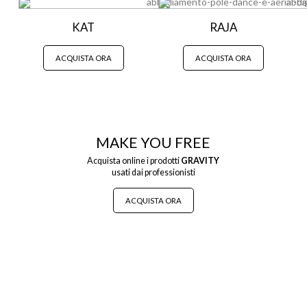
KAT
RAJA
ACQUISTA ORA
ACQUISTA ORA
MAKE YOU FREE
Acquista online i prodotti
GRAVITY
usati dai professionisti
ACQUISTA ORA