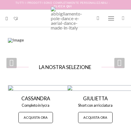
TUTTI I PRODOTTI SONO COMPLETAMENTE PERSONALIZZABILI -
CLICCA QUI
LA NOSTRA SELEZIONE
CASSANDRA
GIULIETTA
Completo in lycra
Short con arricciatura
ACQUISTA ORA
ACQUISTA ORA