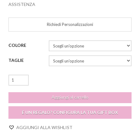
ASSISTENZA
Richiedi Personalizzazioni
COLORE
TAGLIE
Fiona
Top
quantità
Aggiungi al carrello
È UN REGALO? CONFIGURA LA TUA GIFT BOX
AGGIUNGI ALLA WISHLIST