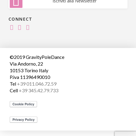
Iscriviti alla Newsletter
CONNECT
©2019 GravityPoleDance
Via Andorno, 22
10153 Torino Italy
P.iva 11396490010
Tel
+39 011.046.72.59
Cell
+39 345.42.79.733