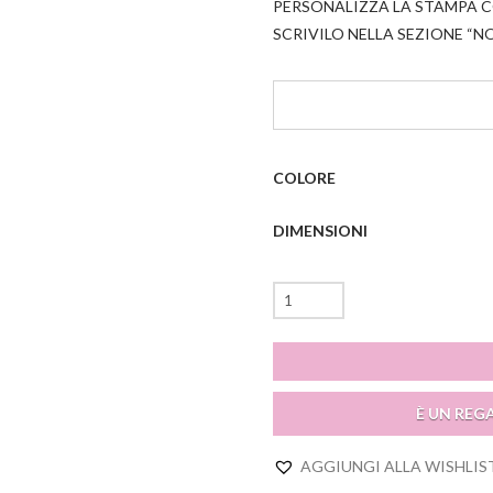
PERSONALIZZA LA STAMPA 
SCRIVILO NELLA SEZIONE “
COLORE
DIMENSIONI
Baby
Z
quantità
È UN REG
AGGIUNGI ALLA WISHLIS