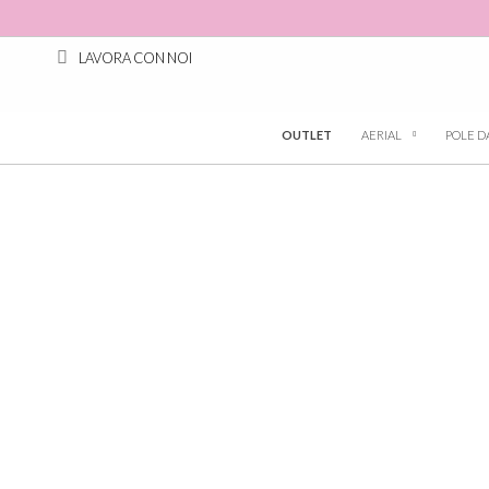
LAVORA CON NOI
OUTLET
AERIAL
POLE D