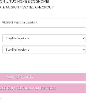
CON IL TUO NOME E COGNOME!
NOTE AGGIUNTIVE” NEL CHECKOUT
Richiedi Personalizzazioni
Aggiungi al carrello
ALO? CONFIGURA LA TUA GIFT BOX
T