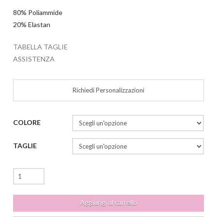
80% Poliammide
20% Elastan
TABELLA TAGLIE
ASSISTENZA
Richiedi Personalizzazioni
COLORE
TAGLIE
Clarissa
Top
Outlet
Aggiungi al carrello
quantità