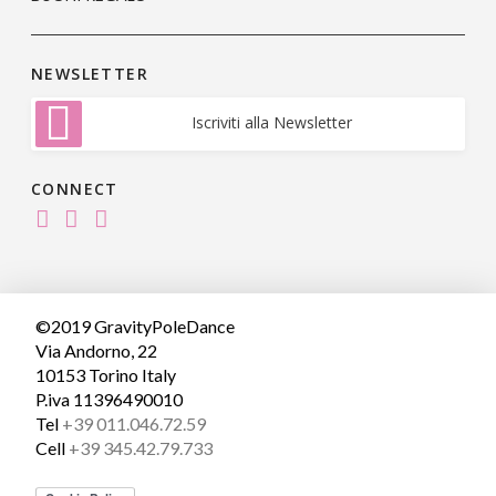
NEWSLETTER
Iscriviti alla Newsletter
CONNECT
©2019 GravityPoleDance
Via Andorno, 22
10153 Torino Italy
P.iva 11396490010
Tel
+39 011.046.72.59
Cell
+39 345.42.79.733