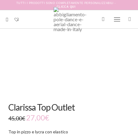
TUTTI I PRODOTTI SONO COMPLETAMENTE PERSONALIZZABILI -
CLICCA QUI
-40%
Clarissa Top Outlet
27,00
€
45,00
€
Top in pizzo e lycra con elastico