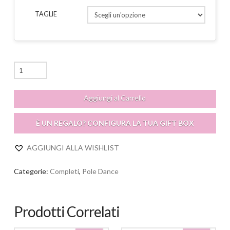
TAGLIE
Completo
Clementina
quantità
Aggiungi al Carrello
È UN REGALO? CONFIGURA LA TUA GIFT BOX
AGGIUNGI ALLA WISHLIST
Categorie:
Completi
,
Pole Dance
Prodotti Correlati