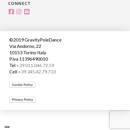
CONNECT
©2019 GravityPoleDance
Via Andorno, 22
10153 Torino Italy
P.iva 11396490010
Tel
+39 011.046.72.59
Cell
+39 345.42.79.733