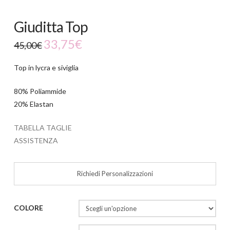
Giuditta Top
33,75
€
45,00
€
Top in lycra e siviglia
80% Poliammide
20% Elastan
TABELLA TAGLIE
ASSISTENZA
Richiedi Personalizzazioni
COLORE