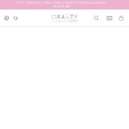
TUTTI I PRODOTTI SONO COMPLETAMENTE PERSONALIZZABILI -
CLICCA QUI