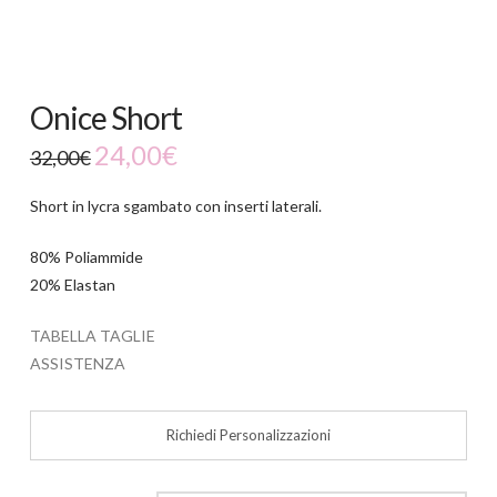
Onice Short
24,00
€
32,00
€
Short in lycra sgambato con inserti laterali.
80% Poliammide
20% Elastan
TABELLA TAGLIE
ASSISTENZA
Richiedi Personalizzazioni