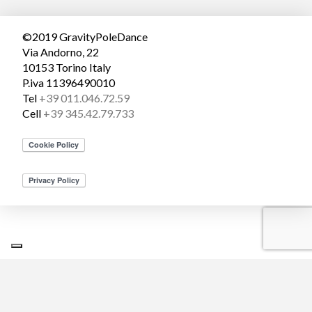
©2019 GravityPoleDance
Via Andorno, 22
10153 Torino Italy
P.iva 11396490010
Tel
+39 011.046.72.59
Cell
+39 345.42.79.733
Le tue preferenze relative alla privacy
Informativa sulla raccolta