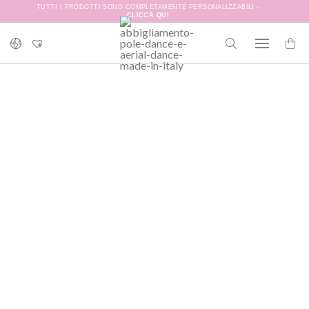
TUTTI I PRODOTTI SONO COMPLETAMENTE PERSONALIZZABILI -
CLICCA QUI