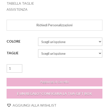
TABELLA TAGLIE
ASSISTENZA
Richiedi Personalizzazioni
COLORE
TAGLIE
Emily
Top
quantità
Aggiungi al carrello
È UN REGALO? CONFIGURA LA TUA GIFT BOX
AGGIUNGI ALLA WISHLIST