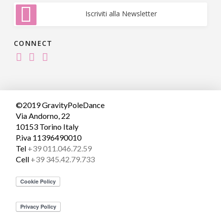
Iscriviti alla Newsletter
CONNECT
©2019 GravityPoleDance
Via Andorno, 22
10153 Torino Italy
P.iva 11396490010
Tel
+39 011.046.72.59
Cell
+39 345.42.79.733