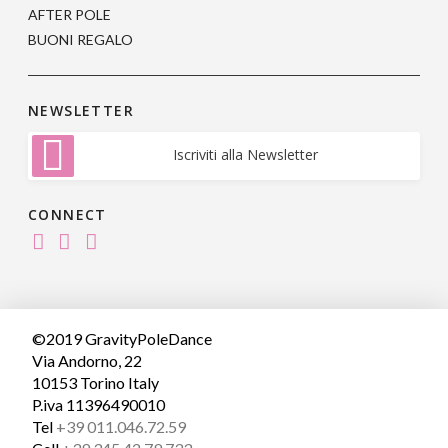
AFTER POLE
BUONI REGALO
NEWSLETTER
Iscriviti alla Newsletter
CONNECT
©2019 GravityPoleDance
Via Andorno, 22
10153 Torino Italy
P.iva 11396490010
Tel
+39 011.046.72.59