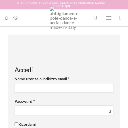
TUTTI I PRODOTTI SONO COMPLETAMENTE PERSONALIZZABILI -
CLICCA QUI
Accedi
Richiesto
Nome utente o indirizzo email
*
Richiesto
Password
*
Ricordami