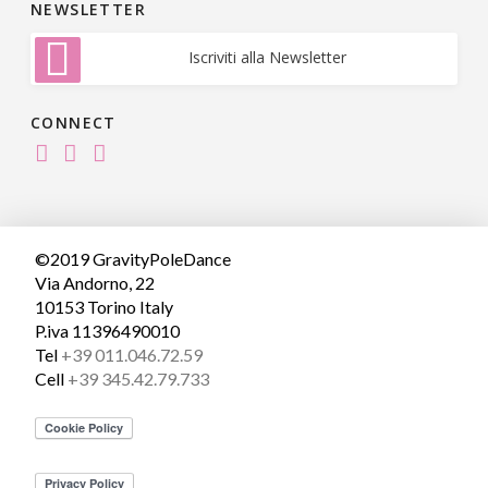
NEWSLETTER
Iscriviti alla Newsletter
CONNECT
©2019 GravityPoleDance
Via Andorno, 22
10153 Torino Italy
P.iva 11396490010
Tel
+39 011.046.72.59
Cell
+39 345.42.79.733