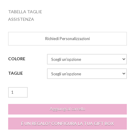
TABELLA TAGLIE
ASSISTENZA
Richiedi Personalizzazioni
COLORE
TAGLIE
Charlotte
Top
Outlet
Aggiungi al carrello
quantità
È UN REGALO? CONFIGURA LA TUA GIFT BOX