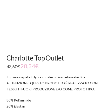
-35%
Charlotte Top Outlet
28,34
€
43,60
€
Top monospalla in lycra con decolté in retina elastica.
ATTENZIONE: QUESTO PRODOTTO È REALIZZATO CON
TESSUTI FUORI PRODUZIONE E/O COME PROTOTIPO.
80% Poliammide
20% Elastan