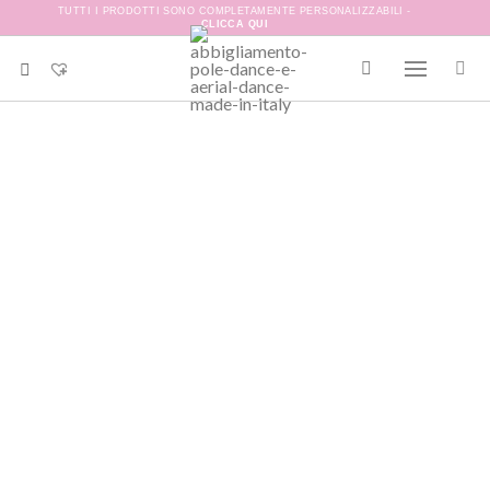
TUTTI I PRODOTTI SONO COMPLETAMENTE PERSONALIZZABILI -
CLICCA QUI