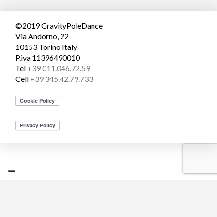
©2019 GravityPoleDance
Via Andorno, 22
10153 Torino Italy
P.iva 11396490010
Tel
+39 011.046.72.59
Cell
+39 345.42.79.733
Le tue preferenze relative alla privacy
Informativa sulla raccolta