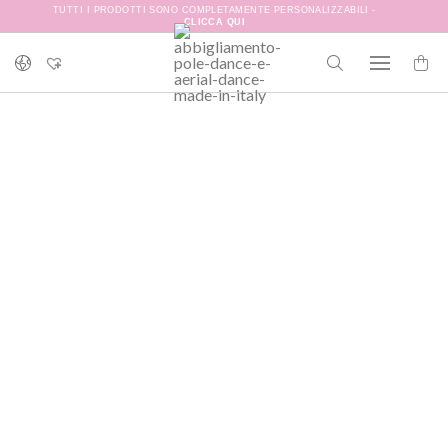
TUTTI I PRODOTTI SONO COMPLETAMENTE PERSONALIZZABILI -
CLICCA QUI