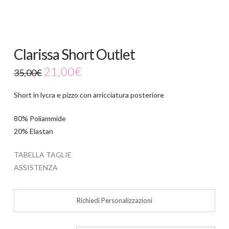
Clarissa Short Outlet
21,00
€
35,00
€
Short in lycra e pizzo con arricciatura posteriore
80% Poliammide
20% Elastan
TABELLA TAGLIE
ASSISTENZA
Richiedi Personalizzazioni